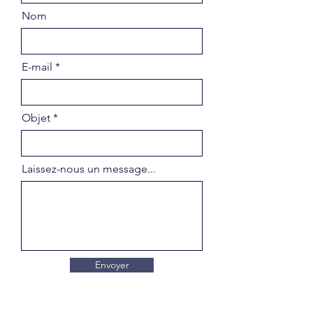
Nom
E-mail
Objet
Laissez-nous un message...
Envoyer