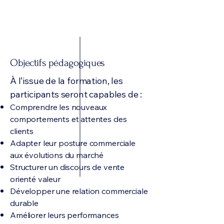
nous puissions y répondre en
amont de l’entrée en formation
(
eric@etoiles.academy
).
Objectifs pédagogiques
À l’issue de la formation, les
participants seront capables de :
Comprendre les nouveaux
comportements et attentes des
clients
Adapter leur posture commerciale
aux évolutions du marché
Structurer un discours de vente
orienté valeur
Développer une relation commerciale
durable
Améliorer leurs performances