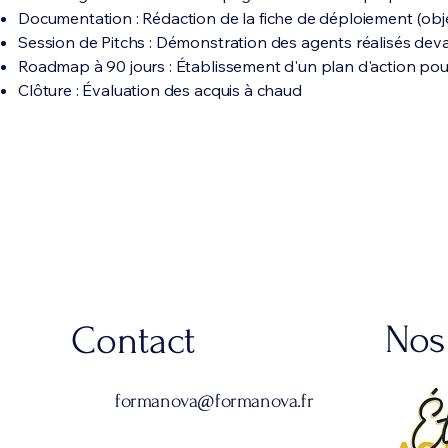
Documentation : Rédaction de la fiche de déploiement (objecti
Session de Pitchs : Démonstration des agents réalisés devan
Roadmap à 90 jours : Établissement d'un plan d'action pour
Clôture : Évaluation des acquis à chaud
Nos
Contact
formanova@formanova.fr