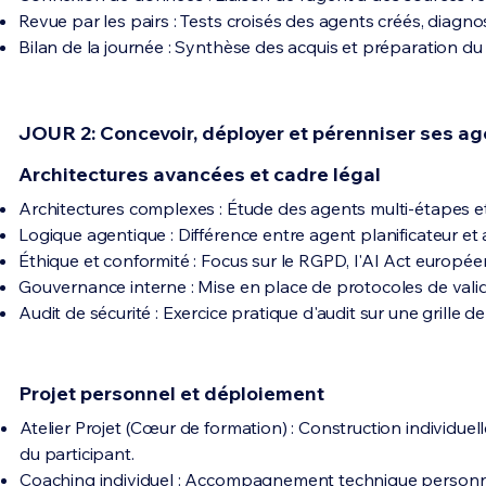
Revue par les pairs : Tests croisés des agents créés, diagnost
Bilan de la journée : Synthèse des acquis et préparation du
JOUR 2: Concevoir, déployer et pérenniser ses a
Architectures avancées et cadre légal
Architectures complexes : Étude des agents multi-étapes et
Logique agentique : Différence entre agent planificateur et a
Éthique et conformité : Focus sur le RGPD, l'AI Act européen
Gouvernance interne : Mise en place de protocoles de vali
Audit de sécurité : Exercice pratique d'audit sur une grille de
Projet personnel et déploiement
Atelier Projet (Cœur de formation) : Construction individue
du participant.
Coaching individuel : Accompagnement technique personnal