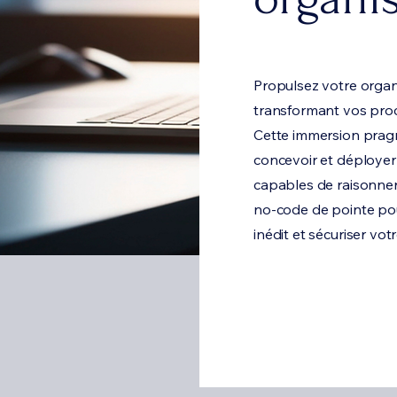
Propulsez votre organ
transformant vos proc
Cette immersion prag
concevoir et déployer
capables de raisonner e
no-code de pointe pour
inédit et sécuriser vo