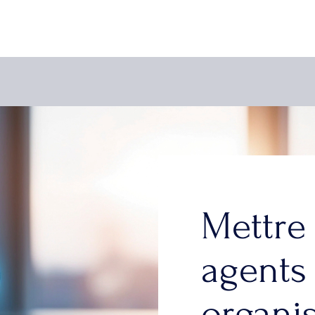
Mettre
agents
organi