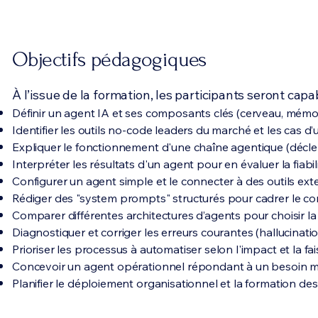
Objectifs pédagogiques
À l’issue de la formation, les participants seront capa
Définir un agent IA et ses composants clés (cerveau, mémoire
Identifier les outils no-code leaders du marché et les cas d
Expliquer le fonctionnement d'une chaîne agentique (décle
Interpréter les résultats d'un agent pour en évaluer la fiabili
Configurer un agent simple et le connecter à des outils exte
Rédiger des "system prompts" structurés pour cadrer le c
Comparer différentes architectures d’agents pour choisir la
Diagnostiquer et corriger les erreurs courantes (hallucination
Prioriser les processus à automatiser selon l'impact et la fais
Concevoir un agent opérationnel répondant à un besoin mé
Planifier le déploiement organisationnel et la formation des 