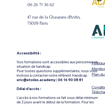
06 26 71 36 62
47 rue de la Chaussée d'Antin,
75009 Paris
Accessibilité :
Nos formations sont accessibles aux personnes en
Politiqu
situation de handicap.
Mention
Pour toutes questions supplémentaires, nous vous
Plan du 
invitons à contacter notre réfèrent Handicap :
eric@etoiles.academy
|
06 16 90 08 81
Conditi
Délai d'accès :
Télécha
L’accès à nos formations se fait sous délai minimum
de 2 jours avant le début de la formation. Pour les