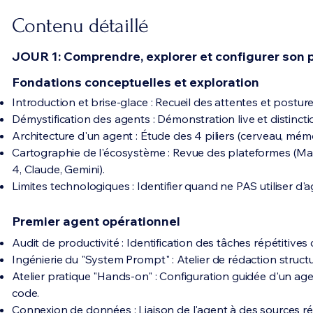
Contenu détaillé
JOUR 1: Comprendre, explorer et configurer son 
Fondations conceptuelles et exploration
Introduction et brise-glace : Recueil des attentes et postur
Démystification des agents : Démonstration live et distinct
Architecture d'un agent : Étude des 4 piliers (cerveau, mémoi
Cartographie de l'écosystème : Revue des plateformes (Mak
4, Claude, Gemini).
Limites technologiques : Identifier quand ne PAS utiliser d'a
Premier agent opérationnel
Audit de productivité : Identification des tâches répétitiv
Ingénierie du "System Prompt" : Atelier de rédaction structur
Atelier pratique "Hands-on" : Configuration guidée d'un ag
code.
Connexion de données : Liaison de l'agent à des sources ré