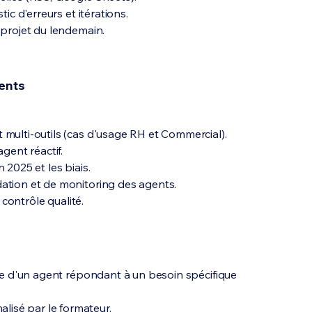
ic d'erreurs et itérations.
 projet du lendemain.
gents
 multi-outils (cas d'usage RH et Commercial).
gent réactif.
 2025 et les biais.
dation et de monitoring des agents.
 contrôle qualité.
lle d'un agent répondant à un besoin spécifique
isé par le formateur.