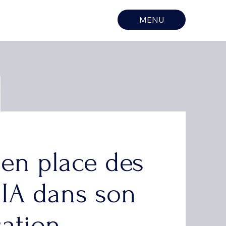
MENU
 en place des
 IA dans son
sation