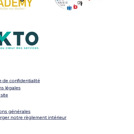
e de confidentialité
s légales
site
ons générales
rger notre règlement intérieur