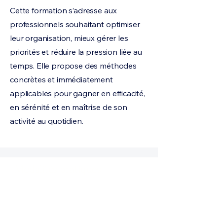
Cette formation s’adresse aux
professionnels souhaitant optimiser
leur organisation, mieux gérer les
priorités et réduire la pression liée au
temps. Elle propose des méthodes
concrètes et immédiatement
applicables pour gagner en efficacité,
en sérénité et en maîtrise de son
activité au quotidien.
Modalités pratiques
Durée
7 heures (1 jour)
Format